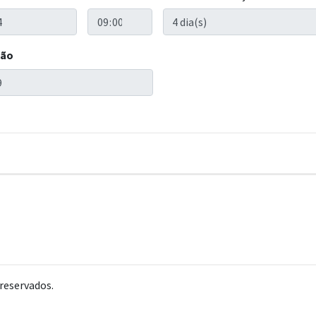
ção
reservados.