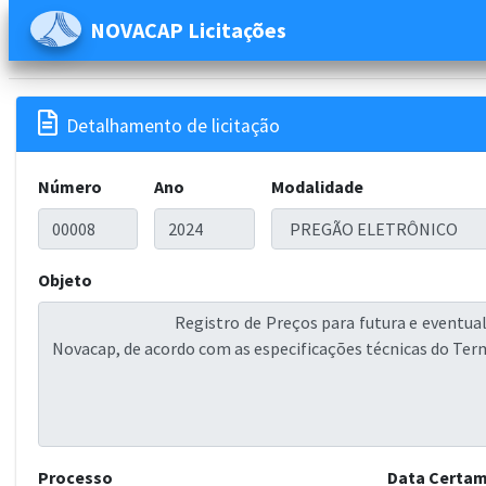
NOVACAP Licitações

Detalhamento de licitação
Número
Ano
Modalidade
Objeto
Processo
Data Certa