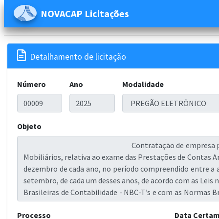
NOVACAP Licitações

Detalhamento de licitação
Número
Ano
Modalidade
Objeto
Processo
Data Certa