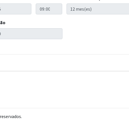
ção
reservados.