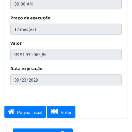
Prazo de execução
Valor
Data expiração


Página inicial
Voltar