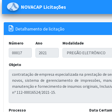
NOVACAP Licitações

Detalhamento de licitação
Número
Ano
Modalidade
Objeto
Processo
Data Certa