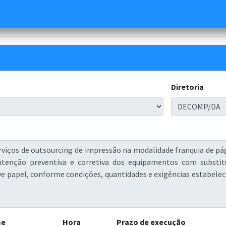
Diretoria
me
Hora
Prazo de execução