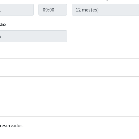
ção
reservados.