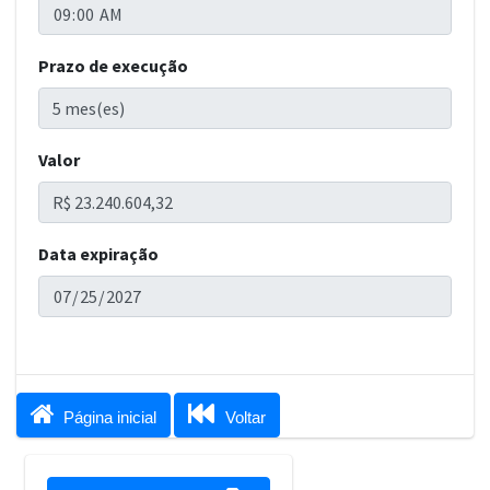
Prazo de execução
Valor
Data expiração


Página inicial
Voltar