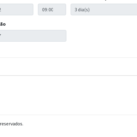
ção
reservados.