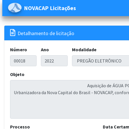
NOVACAP Licitações

Detalhamento de licitação
Número
Ano
Modalidade
Objeto
Processo
Data Certa