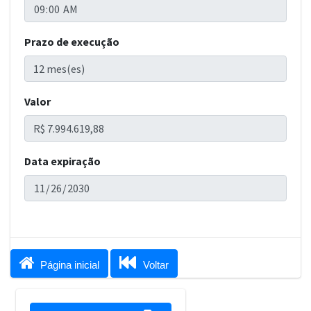
Prazo de execução
Valor
Data expiração


Página inicial
Voltar