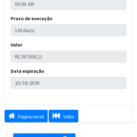
Prazo de execução
Valor
Data expiração


Página inicial
Voltar