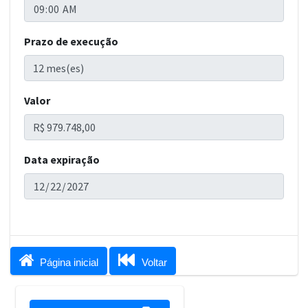
Prazo de execução
Valor
Data expiração


Página inicial
Voltar