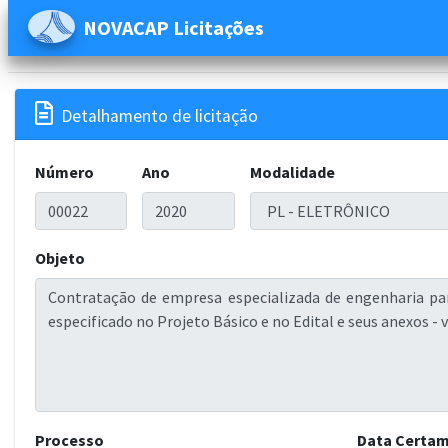
NOVACAP Licitações

Detalhamento de licitação
Número
Ano
Modalidade
Objeto
Processo
Data Certa