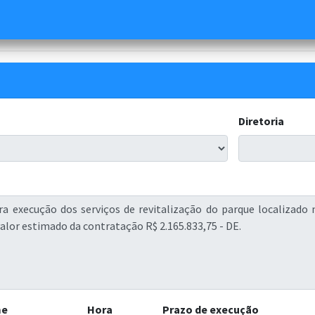
Diretoria
me
Hora
Prazo de execução