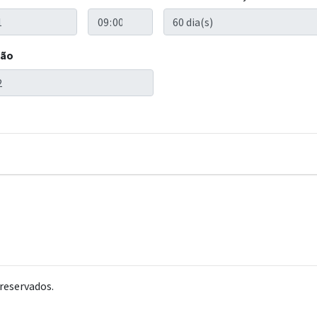
ção
reservados.