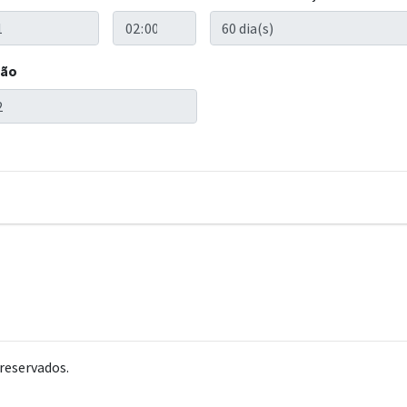
ção
reservados.