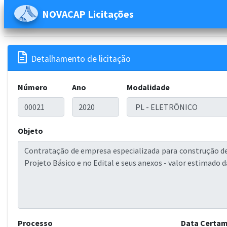
NOVACAP Licitações

Detalhamento de licitação
Número
Ano
Modalidade
Objeto
Processo
Data Certa