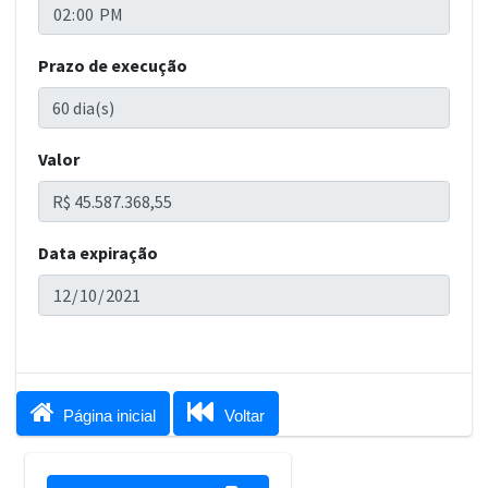
Prazo de execução
Valor
Data expiração


Página inicial
Voltar