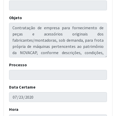
Objeto
Processo
Data Certame
Hora