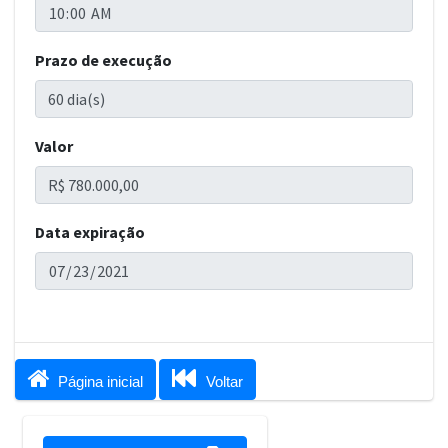
Prazo de execução
Valor
Data expiração


Página inicial
Voltar