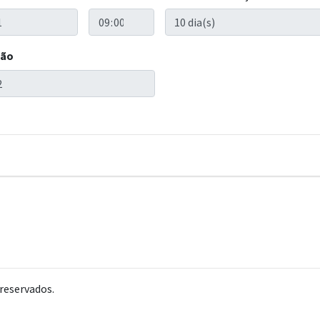
ção
reservados.