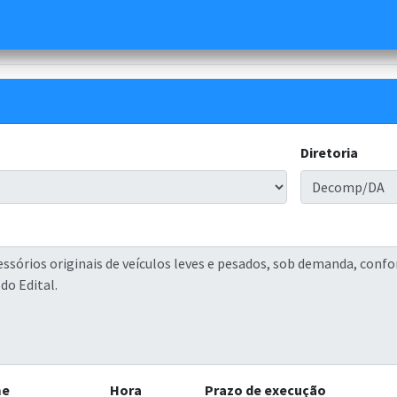
Diretoria
me
Hora
Prazo de execução