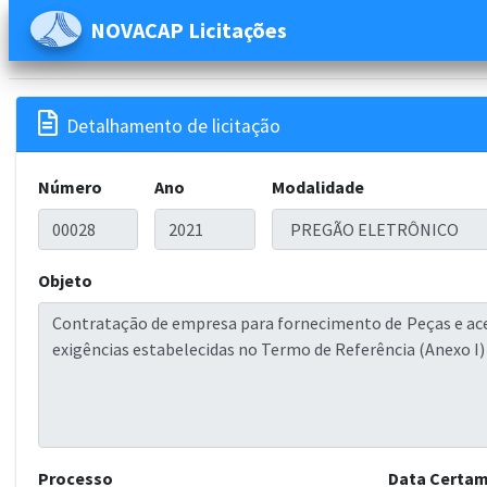
NOVACAP Licitações

Detalhamento de licitação
Número
Ano
Modalidade
Objeto
Processo
Data Certa