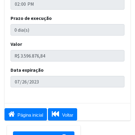
Prazo de execução
Valor
Data expiração


Página inicial
Voltar